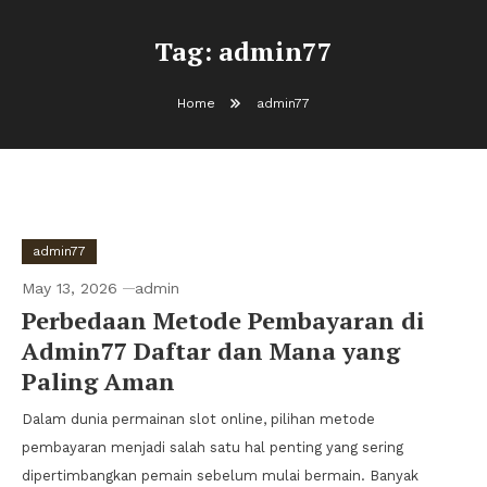
Tag:
admin77
Home
admin77
admin77
May 13, 2026
admin
Perbedaan Metode Pembayaran di
Admin77 Daftar dan Mana yang
Paling Aman
Dalam dunia permainan slot online, pilihan metode
pembayaran menjadi salah satu hal penting yang sering
dipertimbangkan pemain sebelum mulai bermain. Banyak