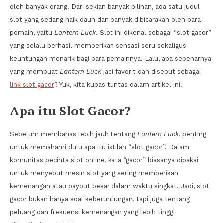
oleh banyak orang. Dari sekian banyak pilihan, ada satu judul
slot yang sedang naik daun dan banyak dibicarakan oleh para
pemain, yaitu
Lantern Luck
. Slot ini dikenal sebagai “slot gacor”
yang selalu berhasil memberikan sensasi seru sekaligus
keuntungan menarik bagi para pemainnya. Lalu, apa sebenarnya
yang membuat
Lantern Luck
jadi favorit dan disebut sebagai
link slot gacor
? Yuk, kita kupas tuntas dalam artikel ini!
Apa itu Slot Gacor?
Sebelum membahas lebih jauh tentang
Lantern Luck
, penting
untuk memahami dulu apa itu istilah “slot gacor”. Dalam
komunitas pecinta slot online, kata “gacor” biasanya dipakai
untuk menyebut mesin slot yang sering memberikan
kemenangan atau payout besar dalam waktu singkat. Jadi, slot
gacor bukan hanya soal keberuntungan, tapi juga tentang
peluang dan frekuensi kemenangan yang lebih tinggi