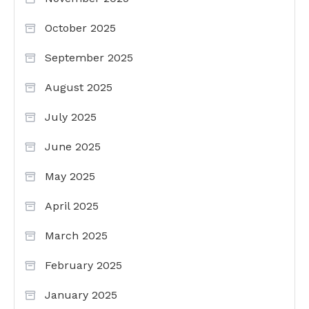
October 2025
September 2025
August 2025
July 2025
June 2025
May 2025
April 2025
March 2025
February 2025
January 2025