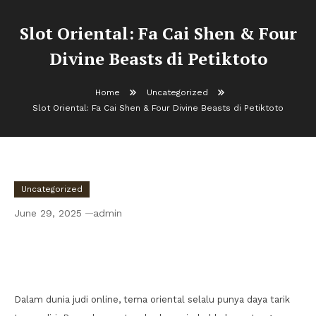
Slot Oriental: Fa Cai Shen & Four
Divine Beasts di Petiktoto
Home
Uncategorized
Slot Oriental: Fa Cai Shen & Four Divine Beasts di Petiktoto
Uncategorized
June 29, 2025
admin
Slot Oriental: Fa Cai Shen & Four Divine
Beasts di Petiktoto
Dalam dunia judi online, tema oriental selalu punya daya tarik