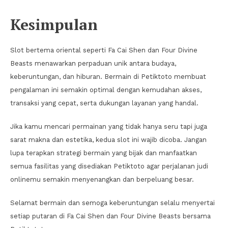
Kesimpulan
Slot bertema oriental seperti Fa Cai Shen dan Four Divine
Beasts menawarkan perpaduan unik antara budaya,
keberuntungan, dan hiburan. Bermain di Petiktoto membuat
pengalaman ini semakin optimal dengan kemudahan akses,
transaksi yang cepat, serta dukungan layanan yang handal.
Jika kamu mencari permainan yang tidak hanya seru tapi juga
sarat makna dan estetika, kedua slot ini wajib dicoba. Jangan
lupa terapkan strategi bermain yang bijak dan manfaatkan
semua fasilitas yang disediakan Petiktoto agar perjalanan judi
onlinemu semakin menyenangkan dan berpeluang besar.
Selamat bermain dan semoga keberuntungan selalu menyertai
setiap putaran di Fa Cai Shen dan Four Divine Beasts bersama