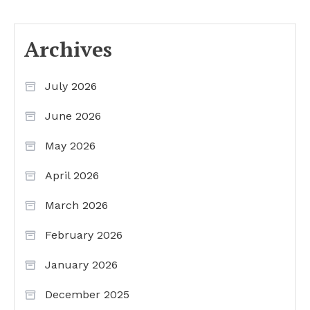
Archives
July 2026
June 2026
May 2026
April 2026
March 2026
February 2026
January 2026
December 2025