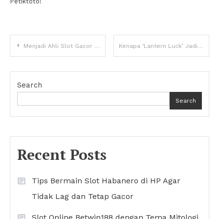
Petiktoto!
Post
Menjadi Ahli Slot Gacor di Dunia Judi Online Indonesia
Kenapa ‘Lantern Luck’ Jadi Slot Gacor Favorit Pemain?
navigation
Search
Search
Recent Posts
Tips Bermain Slot Habanero di HP Agar
Tidak Lag dan Tetap Gacor
Slot Online Betwin188 dengan Tema Mitologi