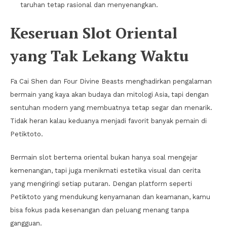
taruhan tetap rasional dan menyenangkan.
Keseruan Slot Oriental
yang Tak Lekang Waktu
Fa Cai Shen dan Four Divine Beasts menghadirkan pengalaman
bermain yang kaya akan budaya dan mitologi Asia, tapi dengan
sentuhan modern yang membuatnya tetap segar dan menarik.
Tidak heran kalau keduanya menjadi favorit banyak pemain di
Petiktoto.
Bermain slot bertema oriental bukan hanya soal mengejar
kemenangan, tapi juga menikmati estetika visual dan cerita
yang mengiringi setiap putaran. Dengan platform seperti
Petiktoto yang mendukung kenyamanan dan keamanan, kamu
bisa fokus pada kesenangan dan peluang menang tanpa
gangguan.