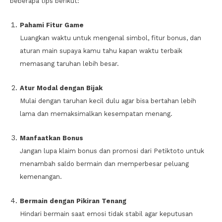
beberapa tips berikut:
Pahami Fitur Game
Luangkan waktu untuk mengenal simbol, fitur bonus, dan
aturan main supaya kamu tahu kapan waktu terbaik
memasang taruhan lebih besar.
Atur Modal dengan Bijak
Mulai dengan taruhan kecil dulu agar bisa bertahan lebih
lama dan memaksimalkan kesempatan menang.
Manfaatkan Bonus
Jangan lupa klaim bonus dan promosi dari Petiktoto untuk
menambah saldo bermain dan memperbesar peluang
kemenangan.
Bermain dengan Pikiran Tenang
Hindari bermain saat emosi tidak stabil agar keputusan