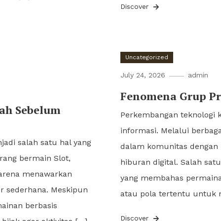
Discover
Uncategorized
July 24, 2026
admin
Fenomena Grup Pre
lah Sebelum
Perkembangan teknologi 
informasi. Melalui berbag
jadi salah satu hal yang
dalam komunitas dengan mi
orang bermain Slot,
hiburan digital. Salah s
 karena menawarkan
yang membahas permaina
r sederhana. Meskipun
atau pola tertentu untu
ainan berbasis
Discover