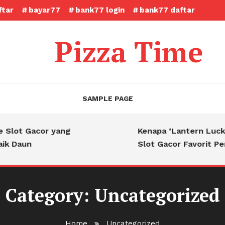
ftar
bayar77
bank77 login
bank77 daftar
Pizza Time
SAMPLE PAGE
lot Gacor yang
Kenapa ‘Lantern Luck’ J
 Daun
Slot Gacor Favorit Pema
Category:
Uncategorized
Home
Uncategorized