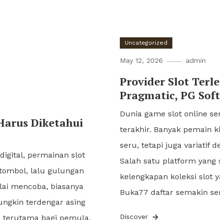
Uncategorized
May 12, 2026
admin
Provider Slot Terl
Pragmatic, PG Sof
Dunia game slot online 
 Harus Diketahui
terakhir. Banyak pemain 
seru, tetapi juga variatif
igital, permainan slot
Salah satu platform yang 
 tombol, lalu gulungan
kelengkapan koleksi slot y
lai mencoba, biasanya
Buka77 daftar semakin se
ngkin terdengar asing
Discover
g, terutama bagi pemula,