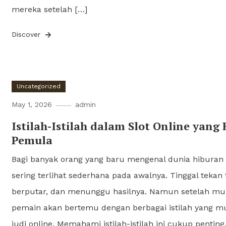
mereka setelah […]
Discover
Uncategorized
May 1, 2026
admin
Istilah-Istilah dalam Slot Online yang
Pemula
Bagi banyak orang yang baru mengenal dunia hiburan d
sering terlihat sederhana pada awalnya. Tinggal tekan
berputar, dan menunggu hasilnya. Namun setelah mu
pemain akan bertemu dengan berbagai istilah yang mu
judi online. Memahami istilah-istilah ini cukup pentin