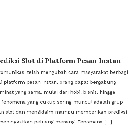
diksi Slot di Platform Pesan Instan
komunikasi telah mengubah cara masyarakat berbagi
ai platform pesan instan, orang dapat bergabung
nat yang sama, mulai dari hobi, bisnis, hingga
atu fenomena yang cukup sering muncul adalah grup
n slot dan mengklaim mampu memberikan prediksi
k meningkatkan peluang menang. Fenomena […]