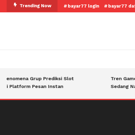
Skip
Trending Now
bayar77 login
bayar77 da
To
Content
enomena Grup Prediksi Slot
Tren Game S
i Platform Pesan Instan
Sedang Naik