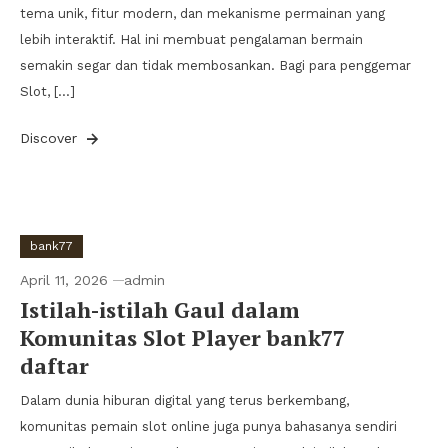
tema unik, fitur modern, dan mekanisme permainan yang
lebih interaktif. Hal ini membuat pengalaman bermain
semakin segar dan tidak membosankan. Bagi para penggemar
Slot, […]
Discover
bank77
April 11, 2026
admin
Istilah-istilah Gaul dalam
Komunitas Slot Player bank77
daftar
Dalam dunia hiburan digital yang terus berkembang,
komunitas pemain slot online juga punya bahasanya sendiri