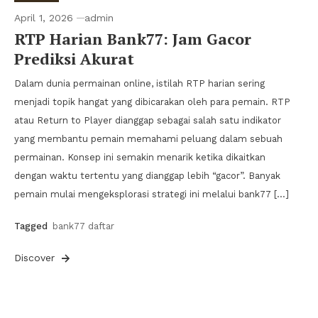
April 1, 2026
admin
RTP Harian Bank77: Jam Gacor
Prediksi Akurat
Dalam dunia permainan online, istilah RTP harian sering
menjadi topik hangat yang dibicarakan oleh para pemain. RTP
atau Return to Player dianggap sebagai salah satu indikator
yang membantu pemain memahami peluang dalam sebuah
permainan. Konsep ini semakin menarik ketika dikaitkan
dengan waktu tertentu yang dianggap lebih “gacor”. Banyak
pemain mulai mengeksplorasi strategi ini melalui bank77 […]
Tagged
bank77 daftar
Discover