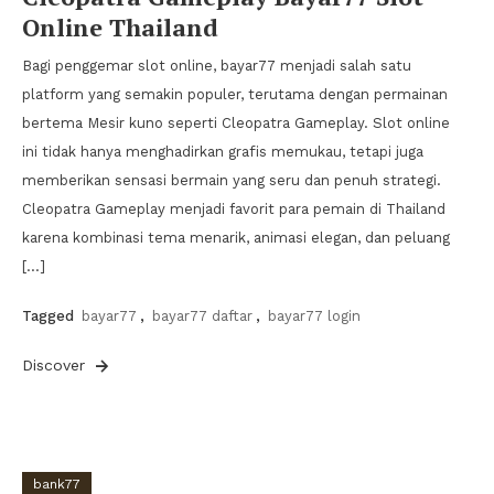
Online Thailand
Bagi penggemar slot online, bayar77 menjadi salah satu
platform yang semakin populer, terutama dengan permainan
bertema Mesir kuno seperti Cleopatra Gameplay. Slot online
ini tidak hanya menghadirkan grafis memukau, tetapi juga
memberikan sensasi bermain yang seru dan penuh strategi.
Cleopatra Gameplay menjadi favorit para pemain di Thailand
karena kombinasi tema menarik, animasi elegan, dan peluang
[…]
Tagged
bayar77
,
bayar77 daftar
,
bayar77 login
Discover
bank77