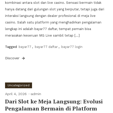
kombinasi antara slot dan live casino. Sensasi bermain tidak
hanya datang dari gulungan slot yang berputar, tetapi juga dari
interaksi langsung dengan dealer profesional di meja live
casino. Salah satu platform yang menghadirkan pengalaman
lengkap ini adalah bayar77 daftar, tempat pemain bisa
merasakan keseruan MG Live sambil tetap […]
Tagged
bayar77
,
bayar77 daftar
,
bayar77 login
Discover
Uncategorized
April 4, 2026
admin
Dari Slot ke Meja Langsung: Evolusi
Pengalaman Bermain di Platform