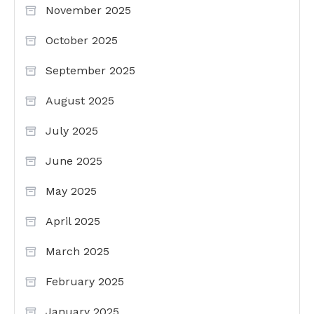
November 2025
October 2025
September 2025
August 2025
July 2025
June 2025
May 2025
April 2025
March 2025
February 2025
January 2025