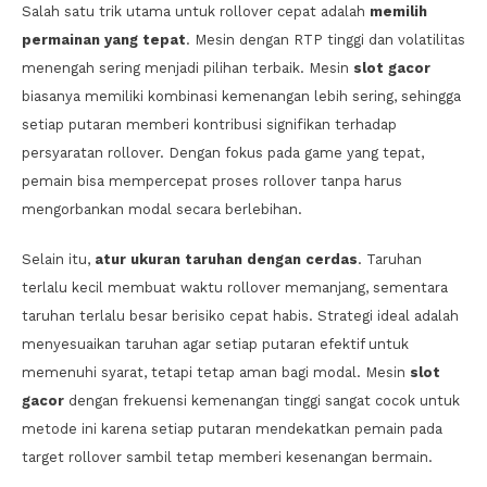
Salah satu trik utama untuk rollover cepat adalah
memilih
permainan yang tepat
. Mesin dengan RTP tinggi dan volatilitas
menengah sering menjadi pilihan terbaik. Mesin
slot gacor
biasanya memiliki kombinasi kemenangan lebih sering, sehingga
setiap putaran memberi kontribusi signifikan terhadap
persyaratan rollover. Dengan fokus pada game yang tepat,
pemain bisa mempercepat proses rollover tanpa harus
mengorbankan modal secara berlebihan.
Selain itu,
atur ukuran taruhan dengan cerdas
. Taruhan
terlalu kecil membuat waktu rollover memanjang, sementara
taruhan terlalu besar berisiko cepat habis. Strategi ideal adalah
menyesuaikan taruhan agar setiap putaran efektif untuk
memenuhi syarat, tetapi tetap aman bagi modal. Mesin
slot
gacor
dengan frekuensi kemenangan tinggi sangat cocok untuk
metode ini karena setiap putaran mendekatkan pemain pada
target rollover sambil tetap memberi kesenangan bermain.