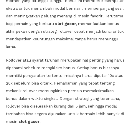
momen yang ditunggu-tunggu. Bonus ini memberi kesempatan
ekstra untuk menambah modal bermain, memperpanjang sesi,
dan meningkatkan peluang menang di mesin favorit. Terutama
bagi pemain yang berburu
slot gacor
, memanfaatkan bonus
akhir pekan dengan strategi rollover cepat menjadi kunci untuk
mendapatkan keuntungan maksimal tanpa harus menunggu
lama.
Rollover atau syarat taruhan merupakan hal penting yang harus
dipahami sebelum mengklaim bonus. Setiap bonus biasanya
memiliki persyaratan tertentu, misalnya harus diputar 10x atau
20x sebelum bisa ditarik. Pemahaman yang tepat tentang
mekanik rollover memungkinkan pemain memaksimalkan
bonus dalam waktu singkat. Dengan strategi yang terencana,
rollover bisa diselesaikan kurang dari 5 jam, sehingga modal
tambahan bisa segera digunakan untuk bermain lebih banyak di
mesin
slot gacor
.