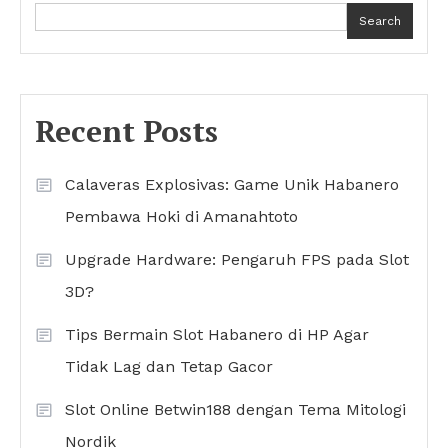
Search
Recent Posts
Calaveras Explosivas: Game Unik Habanero
Pembawa Hoki di Amanahtoto
Upgrade Hardware: Pengaruh FPS pada Slot
3D?
Tips Bermain Slot Habanero di HP Agar
Tidak Lag dan Tetap Gacor
Slot Online Betwin188 dengan Tema Mitologi
Nordik