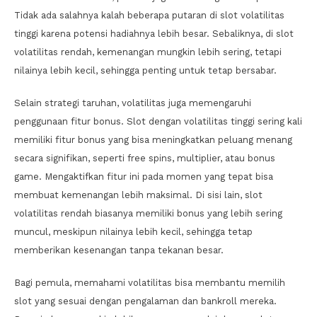
Tidak ada salahnya kalah beberapa putaran di slot volatilitas
tinggi karena potensi hadiahnya lebih besar. Sebaliknya, di slot
volatilitas rendah, kemenangan mungkin lebih sering, tetapi
nilainya lebih kecil, sehingga penting untuk tetap bersabar.
Selain strategi taruhan, volatilitas juga memengaruhi
penggunaan fitur bonus. Slot dengan volatilitas tinggi sering kali
memiliki fitur bonus yang bisa meningkatkan peluang menang
secara signifikan, seperti free spins, multiplier, atau bonus
game. Mengaktifkan fitur ini pada momen yang tepat bisa
membuat kemenangan lebih maksimal. Di sisi lain, slot
volatilitas rendah biasanya memiliki bonus yang lebih sering
muncul, meskipun nilainya lebih kecil, sehingga tetap
memberikan kesenangan tanpa tekanan besar.
Bagi pemula, memahami volatilitas bisa membantu memilih
slot yang sesuai dengan pengalaman dan bankroll mereka.