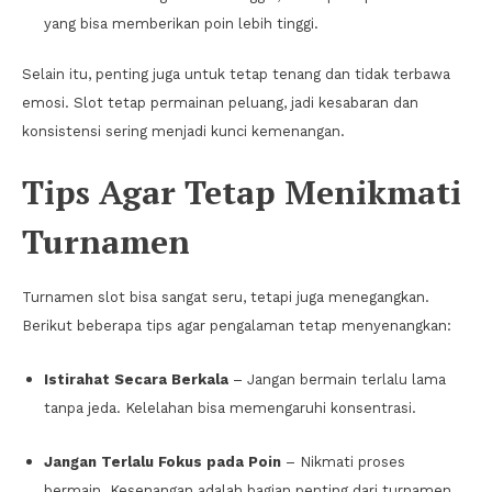
yang bisa memberikan poin lebih tinggi.
Selain itu, penting juga untuk tetap tenang dan tidak terbawa
emosi. Slot tetap permainan peluang, jadi kesabaran dan
konsistensi sering menjadi kunci kemenangan.
Tips Agar Tetap Menikmati
Turnamen
Turnamen slot bisa sangat seru, tetapi juga menegangkan.
Berikut beberapa tips agar pengalaman tetap menyenangkan:
Istirahat Secara Berkala
– Jangan bermain terlalu lama
tanpa jeda. Kelelahan bisa memengaruhi konsentrasi.
Jangan Terlalu Fokus pada Poin
– Nikmati proses
bermain. Kesenangan adalah bagian penting dari turnamen.