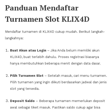
Panduan Mendaftar
Turnamen Slot KLIX4D
Mendaftar turnamen di KLIX4D cukup mudah. Berikut langkah-
langkahnya:
Buat Akun atau Login
– Jika Anda belum memiliki akun
KLIX4D, buat terlebih dahulu. Proses registrasi biasanya
hanya membutuhkan beberapa menit dengan data dasar.
Pilih Turnamen Slot
– Setelah masuk, cari menu turnamen.
Pilih turnamen yang ingin diikuti berdasarkan jadwal dan jenis
slot yang tersedia.
Deposit Saldo
– Beberapa turnamen memerlukan deposit
awal sebagai tiket masuk. Pastikan saldo cukup agar bisa