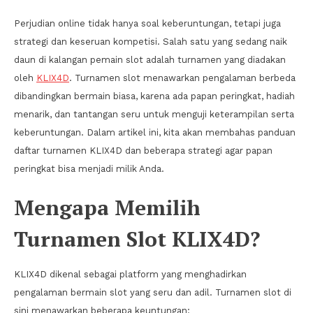
Perjudian online tidak hanya soal keberuntungan, tetapi juga
strategi dan keseruan kompetisi. Salah satu yang sedang naik
daun di kalangan pemain slot adalah turnamen yang diadakan
oleh
KLIX4D
. Turnamen slot menawarkan pengalaman berbeda
dibandingkan bermain biasa, karena ada papan peringkat, hadiah
menarik, dan tantangan seru untuk menguji keterampilan serta
keberuntungan. Dalam artikel ini, kita akan membahas panduan
daftar turnamen KLIX4D dan beberapa strategi agar papan
peringkat bisa menjadi milik Anda.
Mengapa Memilih
Turnamen Slot KLIX4D?
KLIX4D dikenal sebagai platform yang menghadirkan
pengalaman bermain slot yang seru dan adil. Turnamen slot di
sini menawarkan beberapa keuntungan: