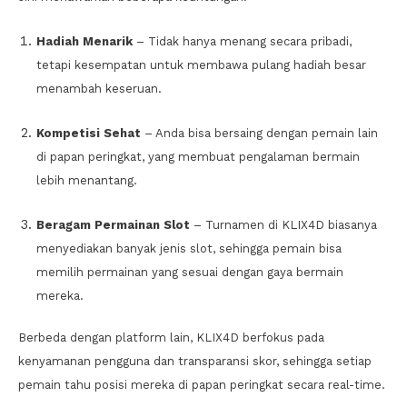
Hadiah Menarik
– Tidak hanya menang secara pribadi,
tetapi kesempatan untuk membawa pulang hadiah besar
menambah keseruan.
Kompetisi Sehat
– Anda bisa bersaing dengan pemain lain
di papan peringkat, yang membuat pengalaman bermain
lebih menantang.
Beragam Permainan Slot
– Turnamen di KLIX4D biasanya
menyediakan banyak jenis slot, sehingga pemain bisa
memilih permainan yang sesuai dengan gaya bermain
mereka.
Berbeda dengan platform lain, KLIX4D berfokus pada
kenyamanan pengguna dan transparansi skor, sehingga setiap
pemain tahu posisi mereka di papan peringkat secara real-time.