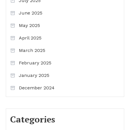
July 2025
June 2025
May 2025
April 2025
March 2025
February 2025
January 2025
December 2024
Categories