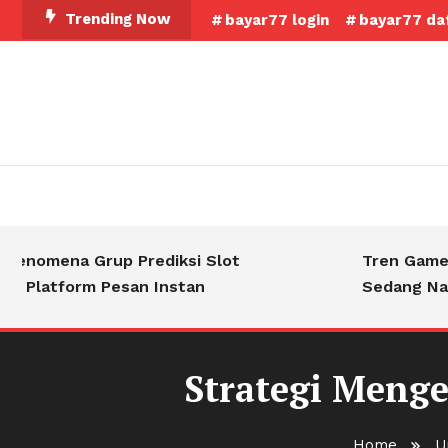
Skip
Trending Now
bayar77 login
bayar77 da
To
Content
nomena Grup Prediksi Slot
Tren Game Slo
 Platform Pesan Instan
Sedang Naik 
Strategi Menge
Home
U