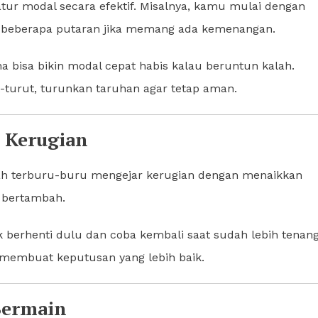
r modal secara efektif. Misalnya, kamu mulai dengan
elah beberapa putaran jika memang ada kemenangan.
 bisa bikin modal cepat habis kalau beruntun kalah.
-turut, turunkan taruhan agar tetap aman.
r Kerugian
h terburu-buru mengejar kerugian dengan menaikkan
n bertambah.
 berhenti dulu dan coba kembali saat sudah lebih tenang
membuat keputusan yang lebih baik.
 Bermain