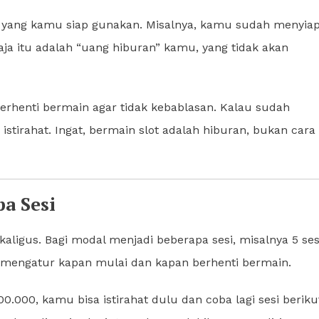
n yang kamu siap gunakan. Misalnya, kamu sudah menyia
aja itu adalah “uang hiburan” kamu, yang tidak akan
berhenti bermain agar tidak kebablasan. Kalau sudah
istirahat. Ingat, bermain slot adalah hiburan, bukan cara
a Sesi
kaligus. Bagi modal menjadi beberapa sesi, misalnya 5 ses
 mengatur kapan mulai dan kapan berhenti bermain.
0.000, kamu bisa istirahat dulu dan coba lagi sesi beriku