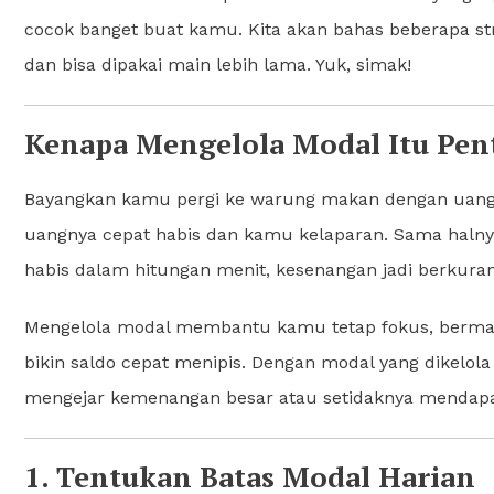
cocok banget buat kamu. Kita akan bahas beberapa s
dan bisa dipakai main lebih lama. Yuk, simak!
Kenapa Mengelola Modal Itu Pen
Bayangkan kamu pergi ke warung makan dengan uang 
uangnya cepat habis dan kamu kelaparan. Sama halny
habis dalam hitungan menit, kesenangan jadi berkurang
Mengelola modal membantu kamu tetap fokus, bermain
bikin saldo cepat menipis. Dengan modal yang dikelol
mengejar kemenangan besar atau setidaknya mendapat
1. Tentukan Batas Modal Harian