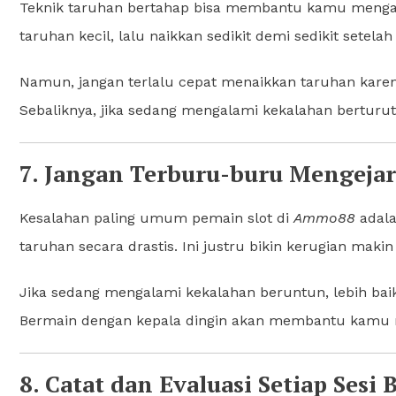
Teknik taruhan bertahap bisa membantu kamu mengatu
taruhan kecil, lalu naikkan sedikit demi sedikit set
Namun, jangan terlalu cepat menaikkan taruhan karena
Sebaliknya, jika sedang mengalami kekalahan berturut
7. Jangan Terburu-buru Mengeja
Kesalahan paling umum pemain slot di
Ammo88
adala
taruhan secara drastis. Ini justru bikin kerugian maki
Jika sedang mengalami kekalahan beruntun, lebih baik
Bermain dengan kepala dingin akan membantu kamu 
8. Catat dan Evaluasi Setiap Sesi