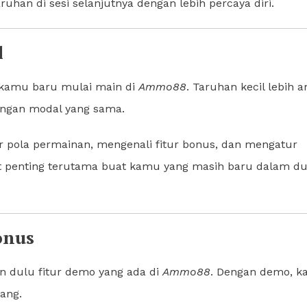
an di sesi selanjutnya dengan lebih percaya diri.
l
u kamu baru mulai main di
Ammo88
. Taruhan kecil lebih 
engan modal yang sama.
 pola permainan, mengenali fitur bonus, dan mengatur
gat penting terutama buat kamu yang masih baru dalam du
onus
n dulu fitur demo yang ada di
Ammo88
. Dengan demo, 
uang.