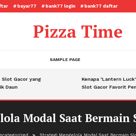
ftar
bayar77
bank77 login
bank77 daftar
Pizza Time
SAMPLE PAGE
t Gacor yang
Kenapa ‘Lantern Luck’ Jad
Daun
Slot Gacor Favorit Pemain
lola Modal Saat Bermain
ncategorized
Strategi Mengelola Modal Saat Bermain S