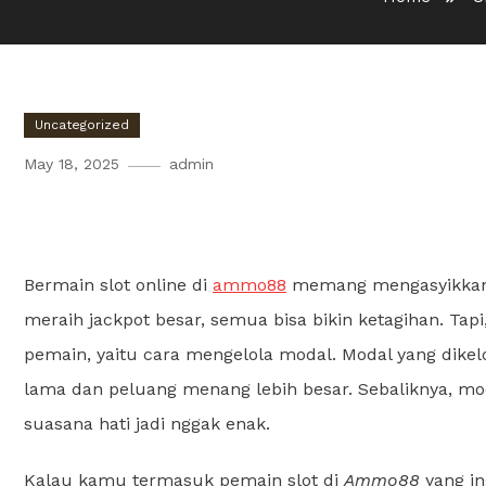
Uncategorized
May 18, 2025
admin
Strategi Mengelola Modal S
Bermain slot online di
ammo88
memang mengasyikkan. 
meraih jackpot besar, semua bisa bikin ketagihan. Tapi
pemain, yaitu cara mengelola modal. Modal yang dikel
lama dan peluang menang lebih besar. Sebaliknya, moda
suasana hati jadi nggak enak.
Kalau kamu termasuk pemain slot di
Ammo88
yang in