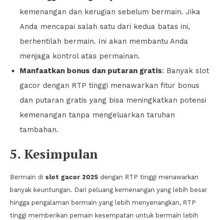
kemenangan dan kerugian sebelum bermain. Jika
Anda mencapai salah satu dari kedua batas ini,
berhentilah bermain. Ini akan membantu Anda
menjaga kontrol atas permainan.
Manfaatkan bonus dan putaran gratis
: Banyak slot
gacor dengan RTP tinggi menawarkan fitur bonus
dan putaran gratis yang bisa meningkatkan potensi
kemenangan tanpa mengeluarkan taruhan
tambahan.
5. Kesimpulan
Bermain di
slot gacor 2025
dengan RTP tinggi menawarkan
banyak keuntungan. Dari peluang kemenangan yang lebih besar
hingga pengalaman bermain yang lebih menyenangkan, RTP
tinggi memberikan pemain kesempatan untuk bermain lebih