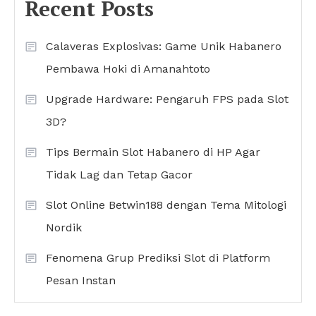
Recent Posts
Calaveras Explosivas: Game Unik Habanero
Pembawa Hoki di Amanahtoto
Upgrade Hardware: Pengaruh FPS pada Slot
3D?
Tips Bermain Slot Habanero di HP Agar
Tidak Lag dan Tetap Gacor
Slot Online Betwin188 dengan Tema Mitologi
Nordik
Fenomena Grup Prediksi Slot di Platform
Pesan Instan