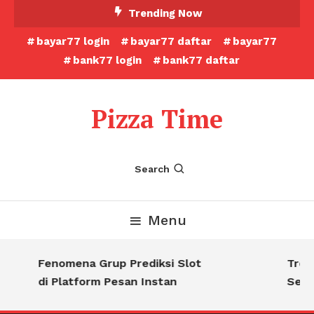
Skip
Trending Now
To
bayar77 login
bayar77 daftar
bayar77
Content
bank77 login
bank77 daftar
Pizza Time
Search
Menu
Fenomena Grup Prediksi Slot
Tren 
di Platform Pesan Instan
Sedan