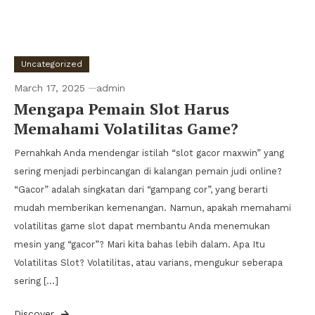
Uncategorized
March 17, 2025
admin
Mengapa Pemain Slot Harus
Memahami Volatilitas Game?
Pernahkah Anda mendengar istilah “slot gacor maxwin” yang
sering menjadi perbincangan di kalangan pemain judi online?
“Gacor” adalah singkatan dari “gampang cor”, yang berarti
mudah memberikan kemenangan. Namun, apakah memahami
volatilitas game slot dapat membantu Anda menemukan
mesin yang “gacor”? Mari kita bahas lebih dalam. Apa Itu
Volatilitas Slot? Volatilitas, atau varians, mengukur seberapa
sering […]
Discover