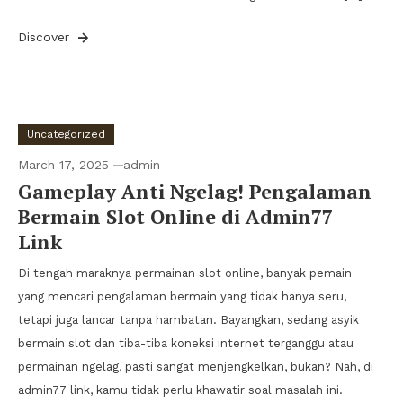
Discover
Uncategorized
March 17, 2025
admin
Gameplay Anti Ngelag! Pengalaman
Bermain Slot Online di Admin77
Link
Di tengah maraknya permainan slot online, banyak pemain
yang mencari pengalaman bermain yang tidak hanya seru,
tetapi juga lancar tanpa hambatan. Bayangkan, sedang asyik
bermain slot dan tiba-tiba koneksi internet terganggu atau
permainan ngelag, pasti sangat menjengkelkan, bukan? Nah, di
admin77 link, kamu tidak perlu khawatir soal masalah ini.