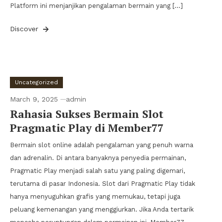
Platform ini menjanjikan pengalaman bermain yang […]
Discover
Uncategorized
March 9, 2025
admin
Rahasia Sukses Bermain Slot
Pragmatic Play di Member77
Bermain slot online adalah pengalaman yang penuh warna
dan adrenalin. Di antara banyaknya penyedia permainan,
Pragmatic Play menjadi salah satu yang paling digemari,
terutama di pasar Indonesia. Slot dari Pragmatic Play tidak
hanya menyuguhkan grafis yang memukau, tetapi juga
peluang kemenangan yang menggiurkan. Jika Anda tertarik