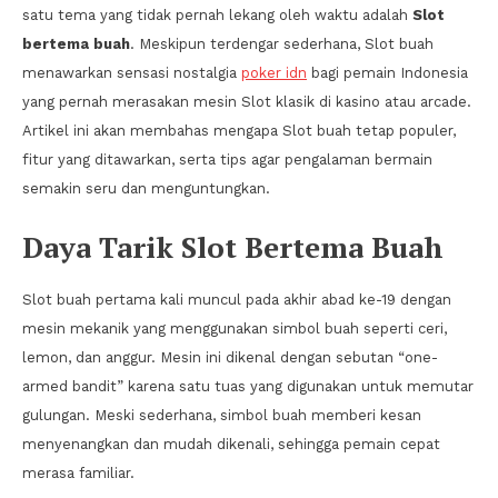
satu tema yang tidak pernah lekang oleh waktu adalah
Slot
bertema buah
. Meskipun terdengar sederhana, Slot buah
menawarkan sensasi nostalgia
poker idn
bagi pemain Indonesia
yang pernah merasakan mesin Slot klasik di kasino atau arcade.
Artikel ini akan membahas mengapa Slot buah tetap populer,
fitur yang ditawarkan, serta tips agar pengalaman bermain
semakin seru dan menguntungkan.
Daya Tarik Slot Bertema Buah
Slot buah pertama kali muncul pada akhir abad ke-19 dengan
mesin mekanik yang menggunakan simbol buah seperti ceri,
lemon, dan anggur. Mesin ini dikenal dengan sebutan “one-
armed bandit” karena satu tuas yang digunakan untuk memutar
gulungan. Meski sederhana, simbol buah memberi kesan
menyenangkan dan mudah dikenali, sehingga pemain cepat
merasa familiar.