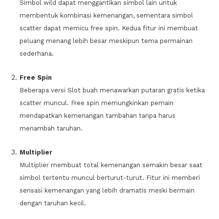
Simbol wild dapat menggantikan simbol lain untuk
membentuk kombinasi kemenangan, sementara simbol
scatter dapat memicu free spin. Kedua fitur ini membuat
peluang menang lebih besar meskipun tema permainan
sederhana.
Free Spin
Beberapa versi Slot buah menawarkan putaran gratis ketika
scatter muncul. Free spin memungkinkan pemain
mendapatkan kemenangan tambahan tanpa harus
menambah taruhan.
Multiplier
Multiplier membuat total kemenangan semakin besar saat
simbol tertentu muncul berturut-turut. Fitur ini memberi
sensasi kemenangan yang lebih dramatis meski bermain
dengan taruhan kecil.