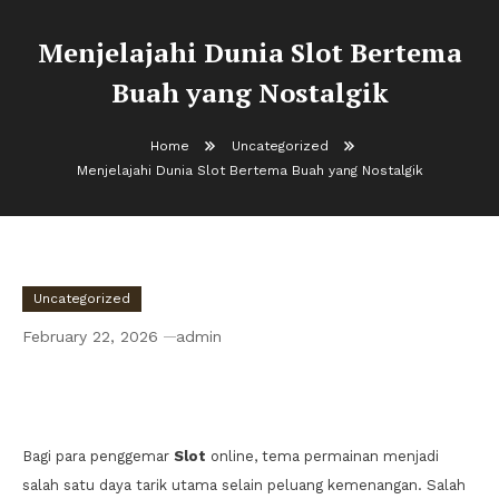
Menjelajahi Dunia Slot Bertema
Buah yang Nostalgik
Home
Uncategorized
Menjelajahi Dunia Slot Bertema Buah yang Nostalgik
Uncategorized
February 22, 2026
admin
Menjelajahi Dunia Slot Bertema Buah yang
Nostalgik
Bagi para penggemar
Slot
online, tema permainan menjadi
salah satu daya tarik utama selain peluang kemenangan. Salah