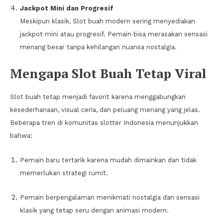
Jackpot Mini dan Progresif
Meskipun klasik, Slot buah modern sering menyediakan
jackpot mini atau progresif. Pemain bisa merasakan sensasi
menang besar tanpa kehilangan nuansa nostalgia.
Mengapa Slot Buah Tetap Viral
Slot buah tetap menjadi favorit karena menggabungkan
kesederhanaan, visual ceria, dan peluang menang yang jelas.
Beberapa tren di komunitas slotter Indonesia menunjukkan
bahwa:
Pemain baru tertarik karena mudah dimainkan dan tidak
memerlukan strategi rumit.
Pemain berpengalaman menikmati nostalgia dan sensasi
klasik yang tetap seru dengan animasi modern.