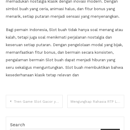
memadukan nostalgia klasik dengan inovasi modern. Dengan
simbol buah yang ceria, animasi halus, dan fitur bonus yang
menarik, setiap putaran menjadi sensasi yang menyenangkan.
Bagi pemain Indonesia, Slot buah tidak hanya soal menang atau
kalah, tetapi juga soal menikmati perjalanan nostalgia dan
keseruan setiap putaran. Dengan pengelolaan modal yang bijak,
memanfaatkan fitur bonus, dan bermain secara konsisten,
pengalaman bermain Slot buah dapat menjadi hiburan yang
seru sekaligus menguntungkan. Slot buah membuktikan bahwa
kesederhanaan klasik tetap relevan dan
Post
Tren Game Slot Gacor yang Sedang Naik Daun
Mengungkap Rahasia RTP Live Slot: Seberapa Akurat?
navigation
Search