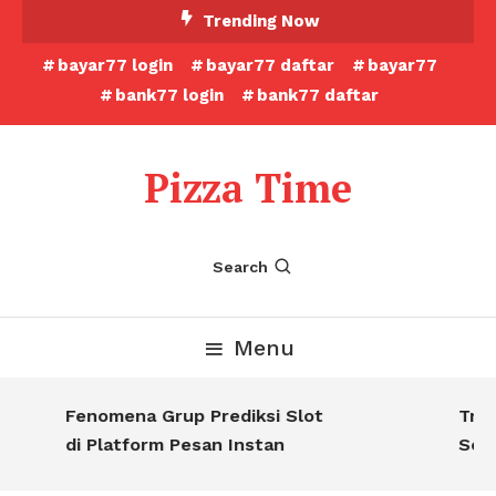
Skip
Trending Now
To
bayar77 login
bayar77 daftar
bayar77
Content
bank77 login
bank77 daftar
Pizza Time
Search
Menu
Fenomena Grup Prediksi Slot
Tren
di Platform Pesan Instan
Seda