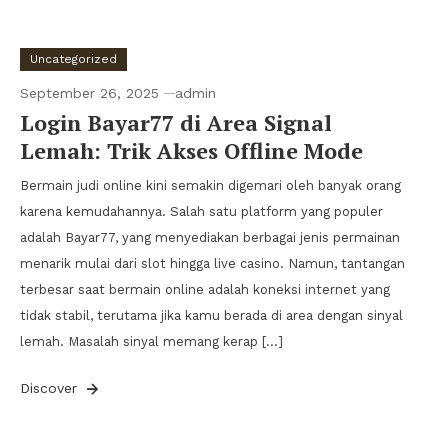
Uncategorized
September 26, 2025
admin
Login Bayar77 di Area Signal
Lemah: Trik Akses Offline Mode
Bermain judi online kini semakin digemari oleh banyak orang
karena kemudahannya. Salah satu platform yang populer
adalah Bayar77, yang menyediakan berbagai jenis permainan
menarik mulai dari slot hingga live casino. Namun, tantangan
terbesar saat bermain online adalah koneksi internet yang
tidak stabil, terutama jika kamu berada di area dengan sinyal
lemah. Masalah sinyal memang kerap […]
Discover