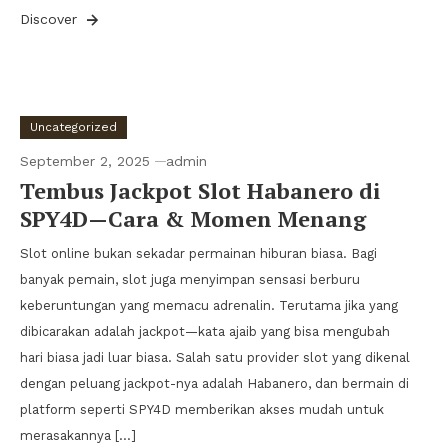
Discover
Uncategorized
September 2, 2025
admin
Tembus Jackpot Slot Habanero di
SPY4D—Cara & Momen Menang
Slot online bukan sekadar permainan hiburan biasa. Bagi
banyak pemain, slot juga menyimpan sensasi berburu
keberuntungan yang memacu adrenalin. Terutama jika yang
dibicarakan adalah jackpot—kata ajaib yang bisa mengubah
hari biasa jadi luar biasa. Salah satu provider slot yang dikenal
dengan peluang jackpot-nya adalah Habanero, dan bermain di
platform seperti SPY4D memberikan akses mudah untuk
merasakannya […]