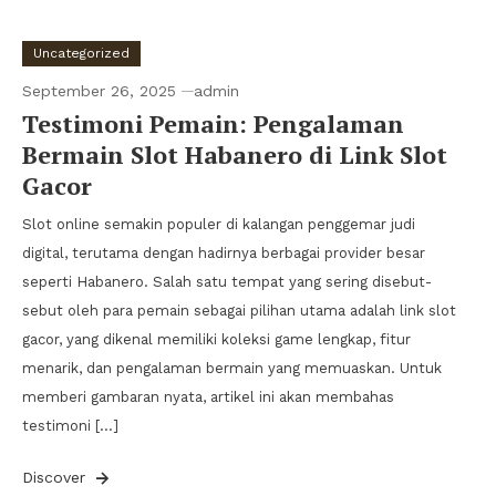
Uncategorized
September 26, 2025
admin
Testimoni Pemain: Pengalaman
Bermain Slot Habanero di Link Slot
Gacor
Slot online semakin populer di kalangan penggemar judi
digital, terutama dengan hadirnya berbagai provider besar
seperti Habanero. Salah satu tempat yang sering disebut-
sebut oleh para pemain sebagai pilihan utama adalah link slot
gacor, yang dikenal memiliki koleksi game lengkap, fitur
menarik, dan pengalaman bermain yang memuaskan. Untuk
memberi gambaran nyata, artikel ini akan membahas
testimoni […]
Discover