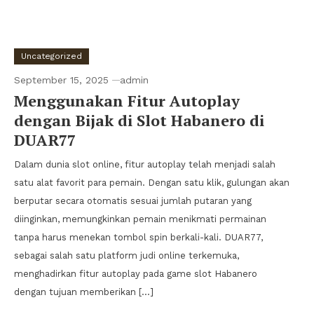
Uncategorized
September 15, 2025
admin
Menggunakan Fitur Autoplay
dengan Bijak di Slot Habanero di
DUAR77
Dalam dunia slot online, fitur autoplay telah menjadi salah
satu alat favorit para pemain. Dengan satu klik, gulungan akan
berputar secara otomatis sesuai jumlah putaran yang
diinginkan, memungkinkan pemain menikmati permainan
tanpa harus menekan tombol spin berkali-kali. DUAR77,
sebagai salah satu platform judi online terkemuka,
menghadirkan fitur autoplay pada game slot Habanero
dengan tujuan memberikan […]