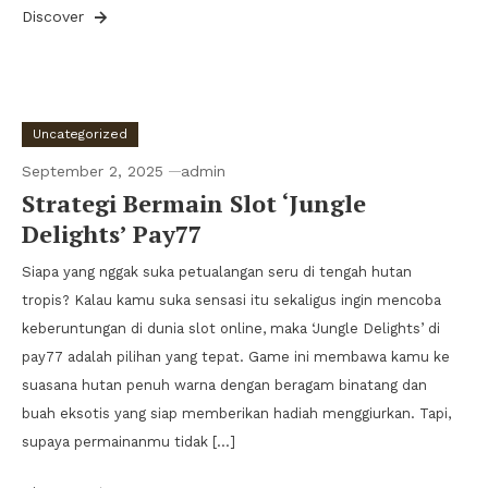
Discover
Uncategorized
September 2, 2025
admin
Strategi Bermain Slot ‘Jungle
Delights’ Pay77
Siapa yang nggak suka petualangan seru di tengah hutan
tropis? Kalau kamu suka sensasi itu sekaligus ingin mencoba
keberuntungan di dunia slot online, maka ‘Jungle Delights’ di
pay77 adalah pilihan yang tepat. Game ini membawa kamu ke
suasana hutan penuh warna dengan beragam binatang dan
buah eksotis yang siap memberikan hadiah menggiurkan. Tapi,
supaya permainanmu tidak […]